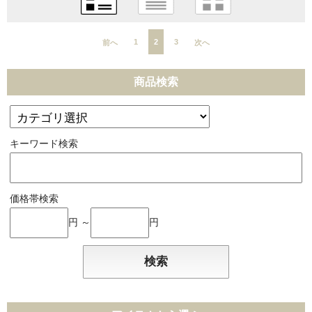
1
2
3
前へ
次へ
商品検索
キーワード検索
価格帯検索
円 ～
円