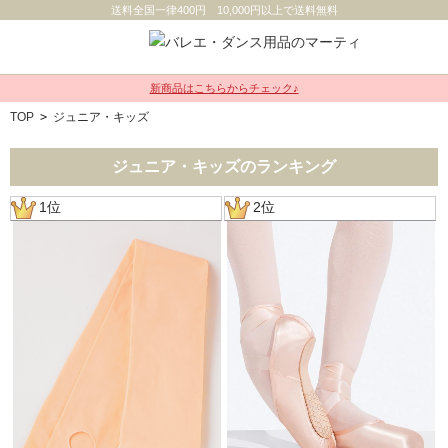
送料全国一律400円 10,000円以上で送料無料
新商品はこちらからチェック♪
TOP
>
ジュニア・キッズ
ジュニア・キッズのランキング
1位
2位