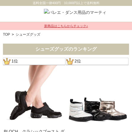
送料全国一律400円 10,000円以上で送料無料
新商品はこちらからチェック♪
TOP
>
シューズグッズ
シューズグッズのランキング
1位
2位
BLOCH クラシックブースト ダ