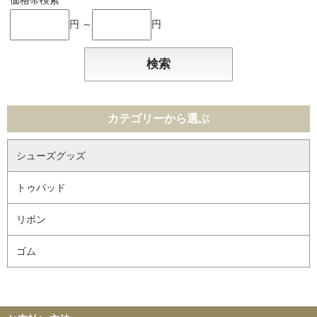
価格帯検索
円 ～
円
カテゴリーから選ぶ
シューズグッズ
トゥパッド
リボン
ゴム