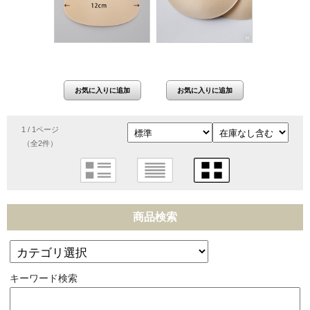
価格：660円(税抜 600
価格：660円(税抜 600
円)
円)
1 / 1ページ
（全2件）
商品検索
キーワード検索