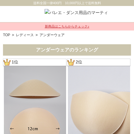
送料全国一律400円 10,000円以上で送料無料
新商品はこちらからチェック♪
TOP
>
レディース
>
アンダーウェア
アンダーウェアのランキング
1位
2位