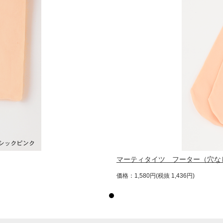
マーティタイツ フーター（穴な
価格：1,580円(税抜 1,436円)