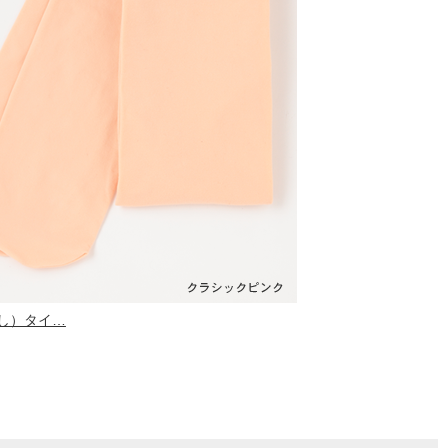
し）タイ…