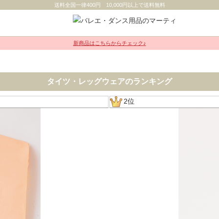
送料全国一律400円 10,000円以上で送料無料
新商品はこちらからチェック♪
タイツ・レッグウェアのランキング
2位