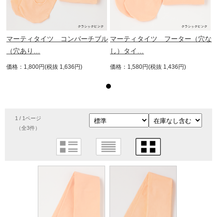
な
マーティタイツ コンバーチブル
マーティタイツ フーター（穴な
（穴あり…
し）タイ…
価格：1,800円(税抜 1,636円)
価格：1,580円(税抜 1,436円)
1 / 1ページ
（全3件）