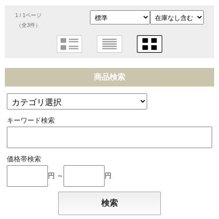
1 / 1ページ
（全3件）
商品検索
キーワード検索
価格帯検索
円 ～
円