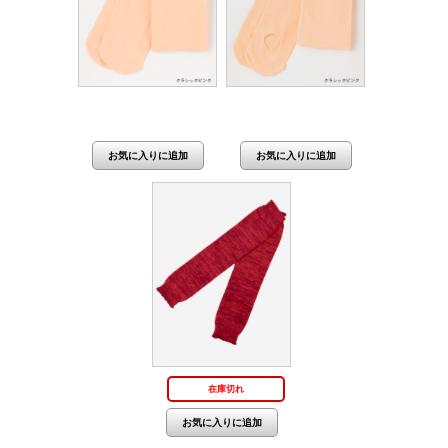
価格：1,580円(税抜
価格：1,800円(税抜
1,436円)
1,636円)
在庫切れ