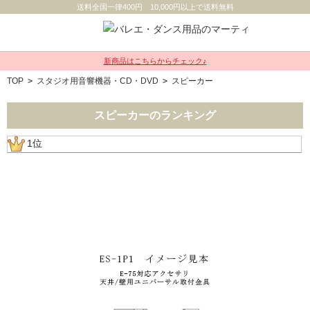
送料全国一律400円 10,000円以上で送料無料
新商品はこちらからチェック♪
TOP
>
スタジオ用音響機器・CD・DVD
>
スピーカー
スピーカーのランキング
1位