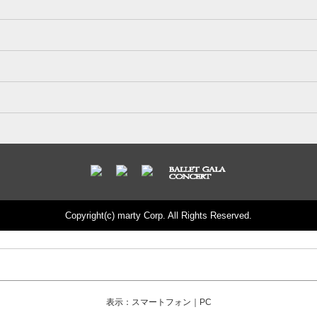
Copyright(c) marty Corp. All Rights Reserved.
表示：スマートフォン｜
PC