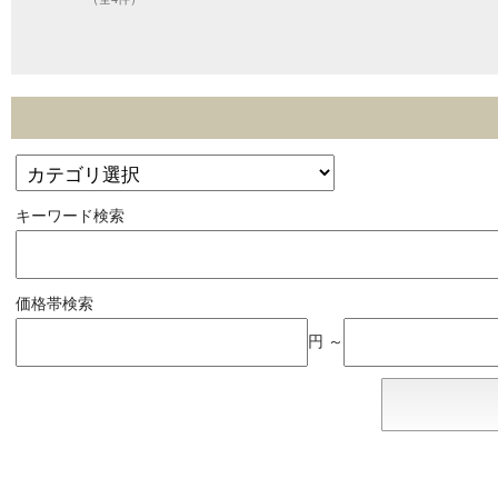
キーワード検索
価格帯検索
円 ～