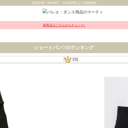
送料全国一律400円 10,000円以上で送料無料
新商品はこちらからチェック♪
ショートパンツのランキング
2位