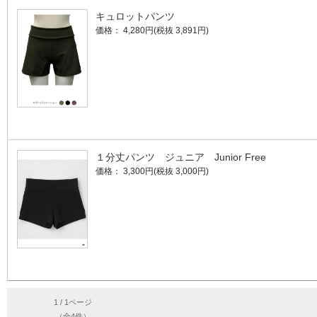
キュロットパンツ
価格： 4,280円(税抜 3,891円)
１分丈パンツ ジュニア Junior Free
価格： 3,300円(税抜 3,000円)
1 / 1ページ
（全4件）