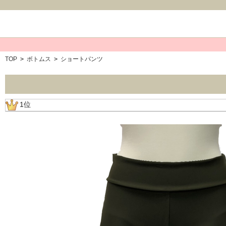
TOP
>
ボトムス
>
ショートパンツ
1位