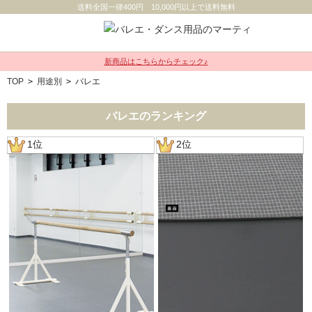
送料全国一律400円 10,000円以上で送料無料
新商品はこちらからチェック♪
TOP
>
用途別
>
バレエ
バレエのランキング
1位
2位