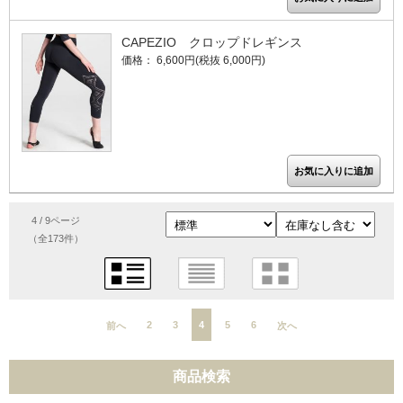
CAPEZIO クロップドレギンス
価格： 6,600円(税抜 6,000円)
4 / 9ページ
（全173件）
2
3
4
5
6
前へ
次へ
商品検索