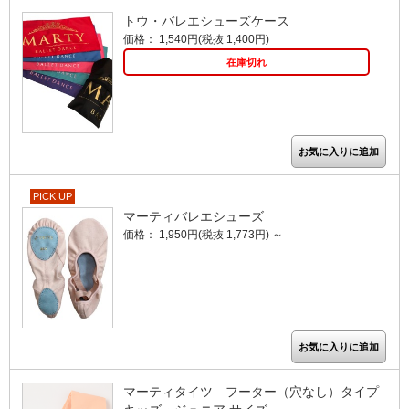
トウ・バレエシューズケース
価格： 1,540円(税抜 1,400円)
在庫切れ
PICK UP
マーティバレエシューズ
価格： 1,950円(税抜 1,773円)
～
マーティタイツ フーター（穴なし）タイプ