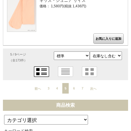
キッズ・ジュニア サイズ
価格： 1,580円(税抜 1,436円)
5 / 9ページ
（全173件）
3
4
5
6
7
前へ
次へ
商品検索