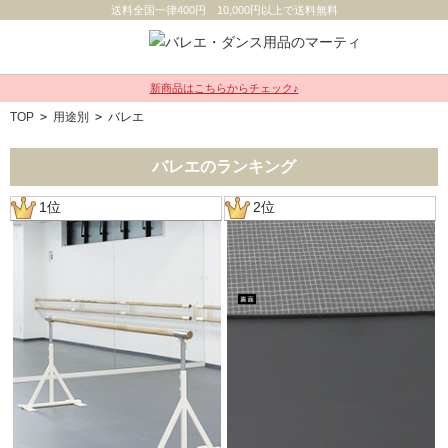
送料全国一律400円 10,000円以上で送料無料
新商品はこちらからチェック♪
TOP
>
用途別
>
バレエ
バレエのランキング
1位
2位