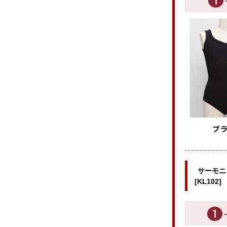
サーモニ
[KL102]