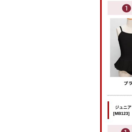
ジュニア
[MB123]