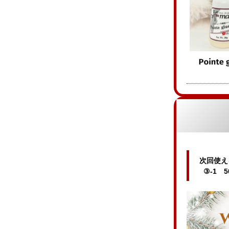
次回使える
③-1 50