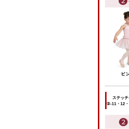
ステッチ
②-11・12・