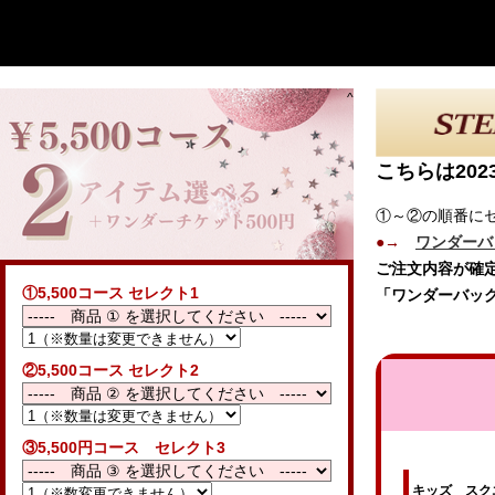
^
こちらは20
①～②の順番に
●→
ワンダーバ
ご注文内容が確
①5,500コース セレクト1
「ワンダーバッ
②5,500コース セレクト2
③5,500円コース セレクト3
キッズ スク