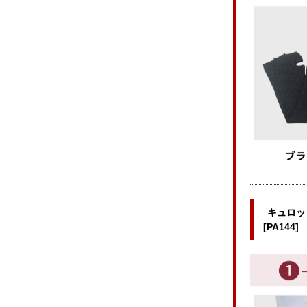
キュロッ
[PA144]