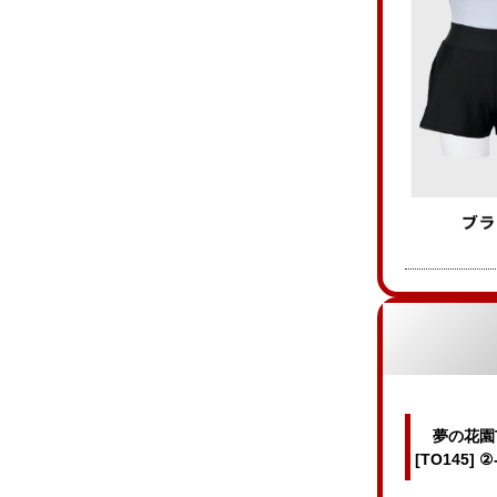
夢の花園
[TO145] 