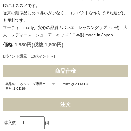
時にオススメです。
従来の類似品に比べ臭いが少なく、コンパクトな作りで持ち運びに
も便利です。
マーティ marty／安心の品質 / バレエ レッスングッズ・小物 大
人・レディース・ジュニア・キッズ / 日本製 made in Japan
価格:
1,980円
(税抜 1,800円)
[ポイント還元 19ポイント～]
商品仕様
製品名: トゥシューズ専用ハードナー Pointe glue Pro EX
型番: 1-GD164
注文
購入数：
個