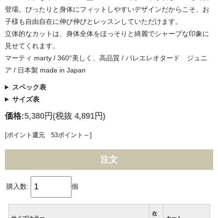
登場。ぴったりと身体にフィットしやすいデザインだからこそ、お
子様も自由自在に伸び伸びとレッスンしていただけます。
立体的なカットは、身体全体をほっそりと綺麗でシャープな印象に
見せてくれます。
マーティ marty / 360°美しく、高品質 / バレエレオタード ジュニ
ア / 日本製 made in Japan
スペック表
サイズ表
価格:
5,380円
(税抜 4,891円)
[ポイント還元 53ポイント～]
注文
購入数:
個
在