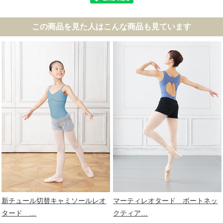
この商品を見た人はこんな商品も見ています
新チュール切替キャミソールレオ
マーティレオタード ボートネッ
タード …
クティア…