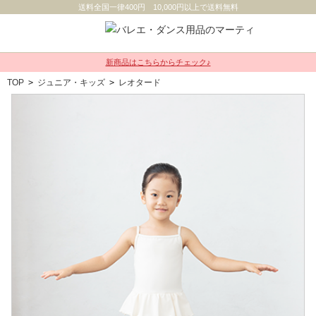
送料全国一律400円 10,000円以上で送料無料
新商品はこちらからチェック♪
TOP
>
ジュニア・キッズ
>
レオタード