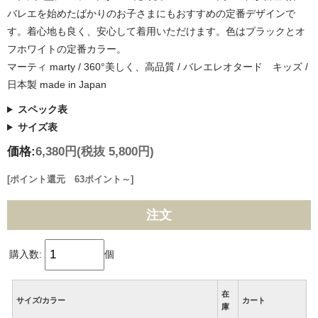
バレエを始めたばかりのお子さまにもおすすめの定番デザインで
す。着心地も良く、安心して着用いただけます。色はブラックとオ
フホワイトの定番カラー。
マーティ marty / 360°美しく、高品質 / バレエレオタード キッズ /
日本製 made in Japan
スペック表
サイズ表
価格:
6,380円
(税抜 5,800円)
[ポイント還元 63ポイント～]
注文
購入数:
個
在
サイズ/カラー
カート
庫