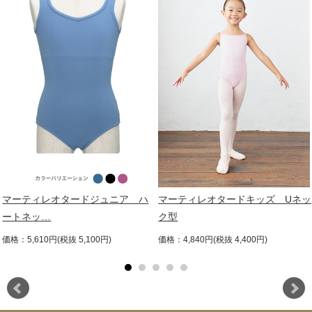
マーティレオタードジュニア ハ
マーティレオタードキッズ Uネッ
ートネッ…
ク型
価格：5,610円(税抜 5,100円)
価格：4,840円(税抜 4,400円)