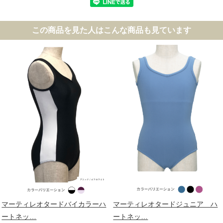
この商品を見た人はこんな商品も見ています
マーティレオタードバイカラーハ
マーティレオタードジュニア ハ
ートネッ…
ートネッ…