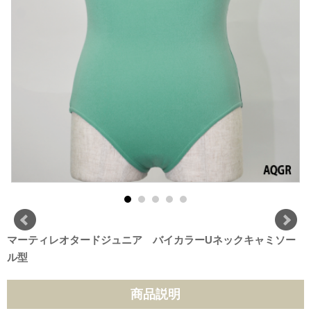
マーティレオタードジュニア バイカラーUネックキャミソー
ル型
商品説明