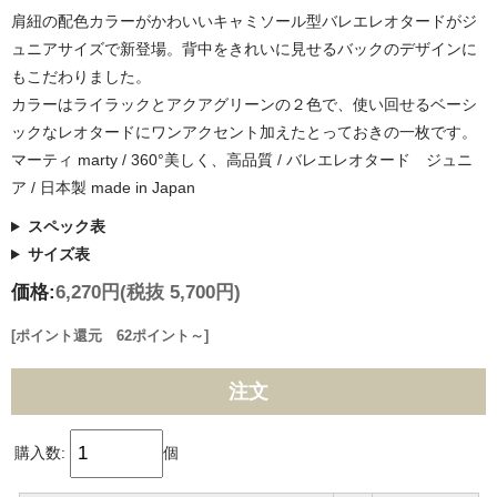
肩紐の配色カラーがかわいいキャミソール型バレエレオタードがジ
ュニアサイズで新登場。背中をきれいに見せるバックのデザインに
もこだわりました。
カラーはライラックとアクアグリーンの２色で、使い回せるベーシ
ックなレオタードにワンアクセント加えたとっておきの一枚です。
マーティ marty / 360°美しく、高品質 / バレエレオタード ジュニ
ア / 日本製 made in Japan
スペック表
サイズ表
価格:
6,270円
(税抜 5,700円)
[ポイント還元 62ポイント～]
注文
購入数:
個