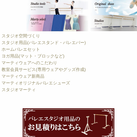
スタジオ空間づくり
スタジオ用品(バレエスタンド・バレエバー)
ホームバレエセット
ヨガ用品(マット・ブロックなど)
マーティウェアへのこだわり
教室会員サービス(専用ウェアやグッズ作成)
マーティウェア新商品
マーティオリジナルバレエシューズ
スタジオマーティ