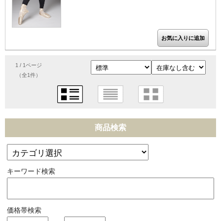
1 / 1ページ
（全1件）
商品検索
キーワード検索
価格帯検索