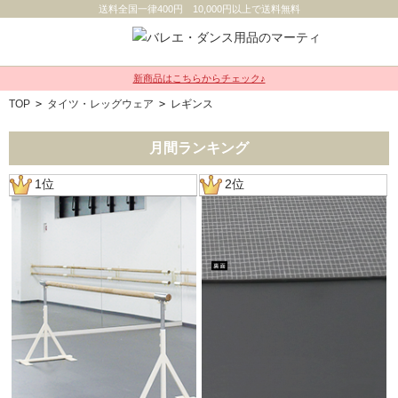
送料全国一律400円 10,000円以上で送料無料
新商品はこちらからチェック♪
TOP
>
タイツ・レッグウェア
>
レギンス
月間ランキング
1位
2位