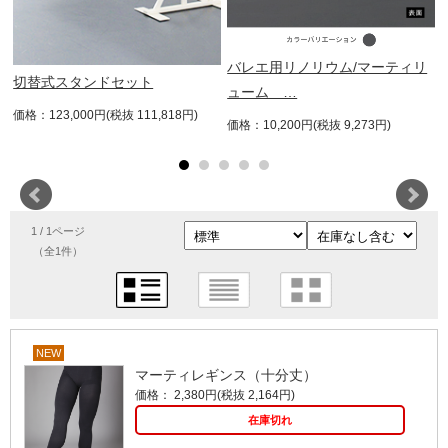
バレエ用リノリウム/マーティリ
ル
切替式スタンドセット
ューム …
価格：123,000円(税抜 111,818円)
価格：10,200円(税抜 9,273円)
1 / 1ページ
（全1件）
NEW
マーティレギンス（十分丈）
価格： 2,380円(税抜 2,164円)
在庫切れ