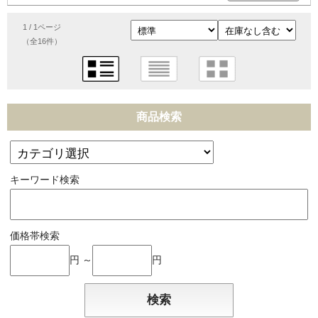
1 / 1ページ
（全16件）
商品検索
キーワード検索
価格帯検索
円 ～
円