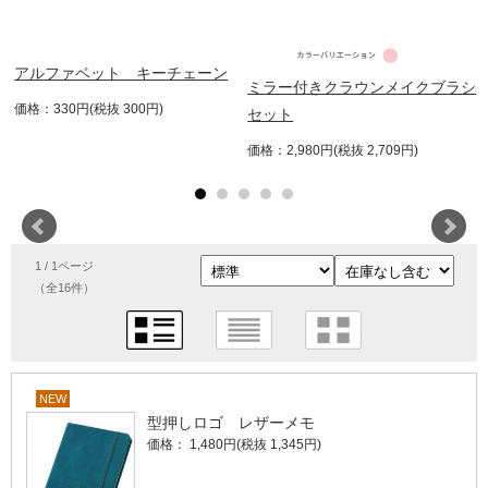
アルファベット キーチェーン
ミラー付きクラウンメイクブラシ
価格：330円(税抜 300円)
セット
価格：2,980円(税抜 2,709円)
1 / 1ページ
（全16件）
NEW
型押しロゴ レザーメモ
価格： 1,480円(税抜 1,345円)