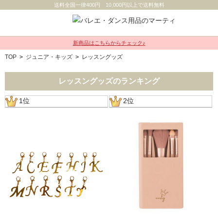
送料全国一律400円 10,000円以上で送料無料
新商品はこちらからチェック♪
TOP
>
ジュニア・キッズ
>
レッスングッズ
レッスングッズのランキング
1位
2位