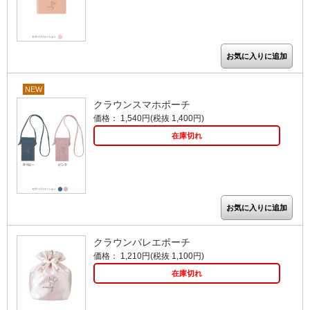
NEW
クラウンスマホポーチ
価格： 1,540円(税抜 1,400円)
在庫切れ
クラウンバレエポーチ
価格： 1,210円(税抜 1,100円)
在庫切れ