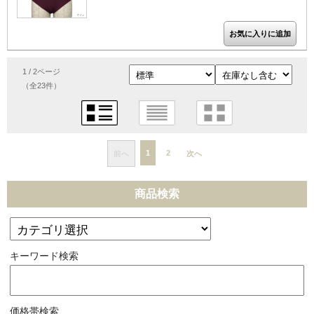
1 / 2ページ
（全23件）
1
2
前へ
次へ
商品検索
キーワード検索
価格帯検索