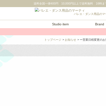
送料全国一律400円 10,000円以上で送料無料
16時まで
バレエ・ダンス用品のマ
Studio item
Brand
トップページ
>
お知らせ
> ー営業日程変更の