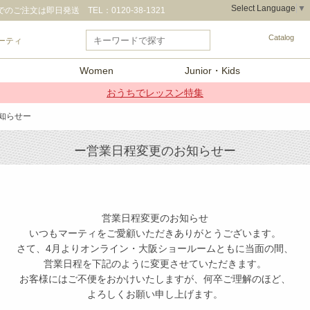
Select Language
▼
のご注文は即日発送 TEL：0120-38-1321
Catalog
ーティ
Women
Junior・Kids
おうちでレッスン特集
お知らせー
ー営業日程変更のお知らせー
営業日程変更のお知らせ
いつもマーティをご愛顧いただきありがとうございます。
さて、4月よりオンライン・大阪ショールームともに当面の間、
営業日程を下記のように変更させていただきます。
お客様にはご不便をおかけいたしますが、何卒ご理解のほど、
よろしくお願い申し上げます。