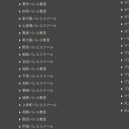
ガ
豊中バレエ教室
ガ
吹田バレエ教室
ガ
新大阪バレエスクール
ガ
心斎橋バレエスクール
ガ
難波バレエ教室
バ
東大阪バレエ教室
マ
野田バレエスクール
プ
都島バレエスクール
プ
北浜バレエスクール
プ
福島バレエ教室
プ
千里バレエスクール
プ
谷町バレエスクール
プ
豊崎バレエスクール
マ
城東バレエ教室
大
上本町バレエスクール
み
尼崎バレエ教室
西宮バレエ教室
芦屋バレエスクール