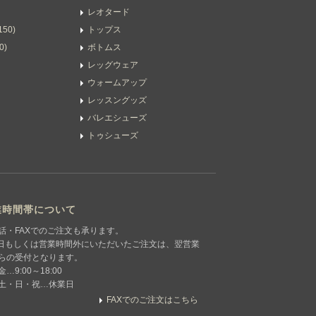
レオタード
50)
トップス
0)
ボトムス
レッグウェア
ウォームアップ
レッスングッズ
バレエシューズ
トゥシューズ
業時間帯について
話・FAXでのご注文も承ります。
日もしくは営業時間外にいただいたご注文は、翌営業
らの受付となります。
…9:00～18:00
土・日・祝…休業日
FAXでのご注文はこちら