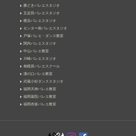
勝どきバレエスタジオ
五反田バレエスタジオ
横浜バレエスタジオ
センター南バレエスタジオ
戸塚バレエ・ダンス教室
関内バレエスタジオ
中山バレエ教室
川崎バレエスタジオ
相模原バレエスクール
溝の口バレエ教室
武蔵小杉ダンススタジオ
福岡天神バレエ教室
福岡薬院バレエ教室
福岡赤坂バレエ教室