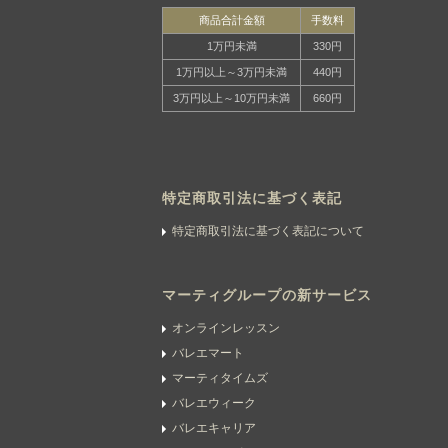
商品合計金額
手数料
1万円未満
330円
1万円以上～3万円未満
440円
3万円以上～10万円未満
660円
特定商取引法に基づく表記
特定商取引法に基づく表記について
マーティグループの新サービス
オンラインレッスン
バレエマート
マーティタイムズ
バレエウィーク
バレエキャリア