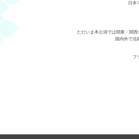
日本
ただいま本公演では関東・関西
国内外で活
フ