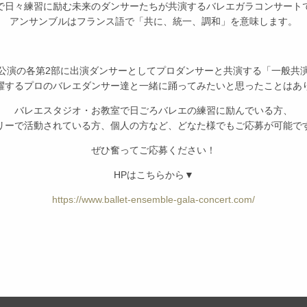
で日々練習に励む未来のダンサーたちが共演するバレエガラコンサート
アンサンブルはフランス語で「共に、統一、調和」を意味します。
公演の各第2部に出演ダンサーとしてプロダンサーと共演する「一般共
躍するプロのバレエダンサー達と一緒に踊ってみたいと思ったことはあ
バレエスタジオ・お教室で日ごろバレエの練習に励んでいる方、
リーで活動されている方、個人の方など、どなた様でもご応募が可能で
ぜひ奮ってご応募ください！
HPはこちらから▼
https://www.ballet-ensemble-gala-concert.com/