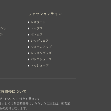
ファッションライン
レオタード
50)
トップス
0)
ボトムス
レッグウェア
ウォームアップ
レッスングッズ
バレエシューズ
トゥシューズ
業時間帯について
話・FAXでのご注文も承ります。
日もしくは営業時間外にいただいたご注文は、翌営業
らの受付となります。