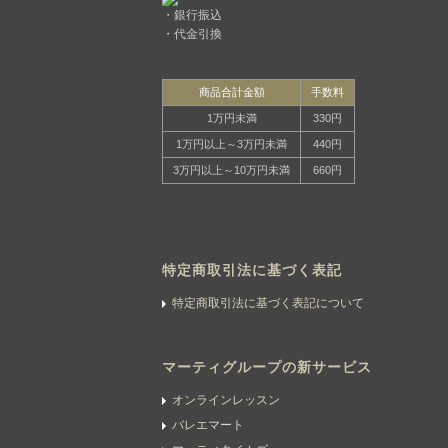
・銀行振込
・代金引換
商品合計金額
手数料
1万円未満
330円
1万円以上～3万円未満
440円
3万円以上～10万円未満
660円
特定商取引法に基づく表記
特定商取引法に基づく表記について
マーティグループの新サービス
オンラインレッスン
バレエマート