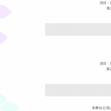
演目：
第2部「
演目：
第2部「
本舞台公演