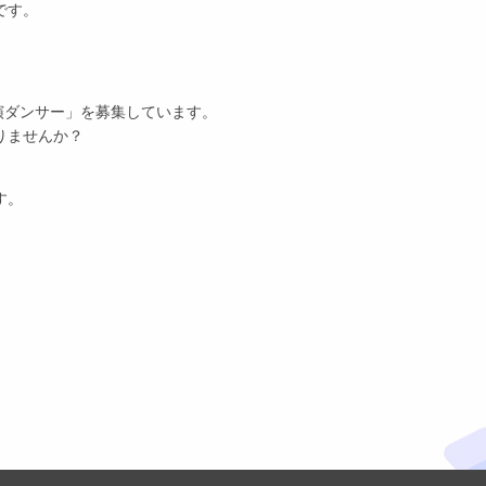
です。
演ダンサー」を募集しています。
りませんか？
す。