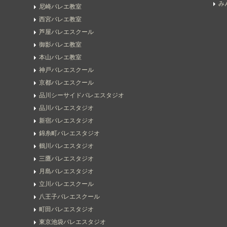
み
尼崎バレエ教室
西宮バレエ教室
芦屋バレエスクール
御影バレエ教室
本山バレエ教室
神戸バレエスクール
京都バレエスクール
品川シーサイドバレエスタジオ
品川バレエスタジオ
新宿バレエスタジオ
錦糸町バレエスタジオ
鶴川バレエスタジオ
三鷹バレエスタジオ
月島バレエスタジオ
立川バレエスクール
八王子バレエスクール
町田バレエスタジオ
東京池袋バレエスタジオ