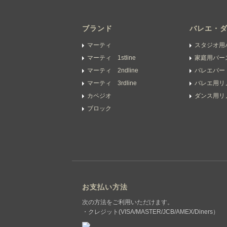
ブランド
バレエ・
マーティ
スタジオ用
マーティ 1stline
家庭用バー
マーティ 2ndline
バレエバー
マーティ 3rdline
バレエ用リ
カペジオ
ダンス用リ
ブロック
お支払い方法
次の方法をご利用いただけます。
・クレジット(VISA/MASTER/JCB/AMEX/Diners）