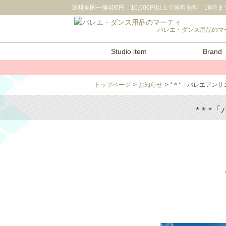
送料全国一律400円 10,000円以上で送料無料
16時まで
バレエ・ダンス用品のマ
Studio item
Brand
トップページ
>
お知らせ
> *＊*「バレエアン
*＊*