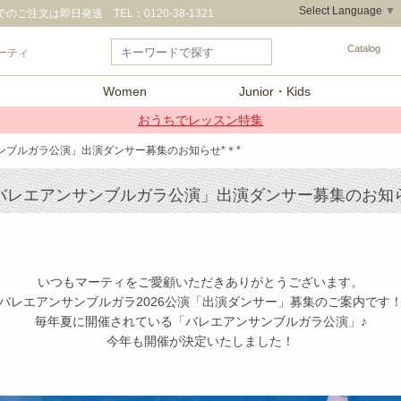
Select Language
▼
のご注文は即日発送 TEL：0120-38-1321
Catalog
ーティ
Women
Junior・Kids
おうちでレッスン特集
サンブルガラ公演」出演ダンサー募集のお知らせ*＊*
「バレエアンサンブルガラ公演」出演ダンサー募集のお知ら
いつもマーティをご愛顧いただきありがとうございます。
バレエアンサンブルガラ2026公演「出演ダンサー」募集のご案内です
毎年夏に開催されている「バレエアンサンブルガラ公演」♪
今年も開催が決定いたしました！