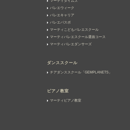
マーティタイムズ
バレエウィーク
バレエキャリア
バレエパスポ
マーティこどもバレエスクール
マーティバレエスクール選抜コース
マーティバレエダンサーズ
ダンススクール
チアダンススクール「GEMPLANETS」
ピアノ教室
マーティピアノ教室