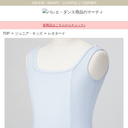
送料全国一律400円 10,000円以上で送料無料
新商品はこちらからチェック♪
TOP
>
ジュニア・キッズ
>
レオタード