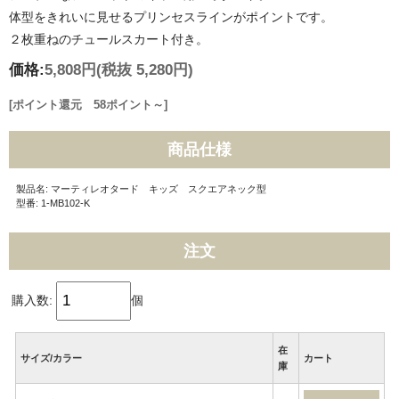
体型をきれいに見せるプリンセスラインがポイントです。
２枚重ねのチュールスカート付き。
価格:
5,808円
(税抜 5,280円)
[ポイント還元 58ポイント～]
商品仕様
製品名: マーティレオタード キッズ スクエアネック型
型番: 1-MB102-K
注文
購入数:
個
在
サイズ/カラー
カート
庫