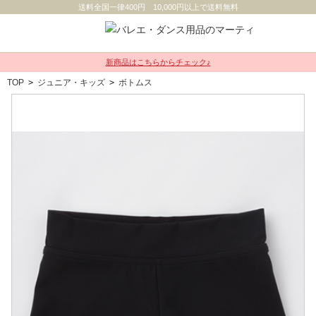
送料全国一律400円 10,000円以上で送料無料
新商品はこちらからチェック♪
TOP
>
ジュニア・キッズ
>
ボトムス