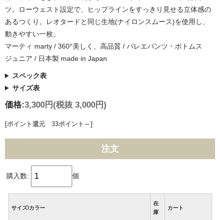
ツ。ローウェスト設定で、ヒップラインをすっきり見せる立体感の
あるつくり。レオタードと同じ生地(ナイロンスムース)を使用し、
動きやすい一枚。
マーティ marty / 360°美しく、高品質 / バレエパンツ・ボトムス
ジュニア / 日本製 made in Japan
スペック表
サイズ表
価格:
3,300円
(税抜 3,000円)
[ポイント還元 33ポイント～]
注文
購入数:
個
在
サイズ/カラー
カート
庫