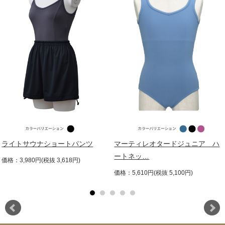
ライトサウナショートパンツ
マーティレオタードジュニア ハ
ートネッ…
価格：3,980円(税抜 3,618円)
価格：5,610円(税抜 5,100円)