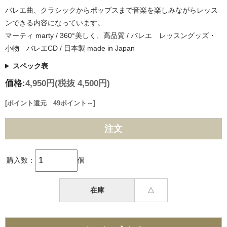
バレエ曲、クラシックからポップスまで音楽を楽しみながらレッス
ンできる内容になっています。
マーティ marty / 360°美しく、高品質 / バレエ レッスングッズ・
小物 バレエCD / 日本製 made in Japan
スペック表
価格:
4,950円
(税抜 4,500円)
[ポイント還元 49ポイント～]
注文
購入数：
個
在庫
△