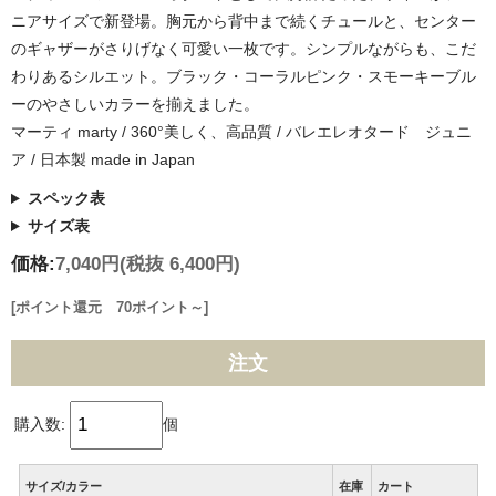
ニアサイズで新登場。胸元から背中まで続くチュールと、センター
のギャザーがさりげなく可愛い一枚です。シンプルながらも、こだ
わりあるシルエット。ブラック・コーラルピンク・スモーキーブル
ーのやさしいカラーを揃えました。
マーティ marty / 360°美しく、高品質 / バレエレオタード ジュニ
ア / 日本製 made in Japan
スペック表
サイズ表
価格:
7,040円
(税抜 6,400円)
[ポイント還元 70ポイント～]
注文
購入数:
個
サイズ/カラー
在庫
カート