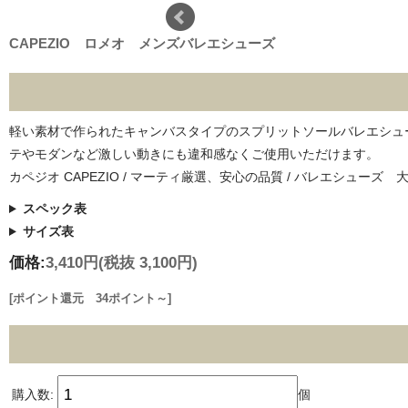
CAPEZIO ロメオ メンズバレエシューズ
軽い素材で作られたキャンバスタイプのスプリットソールバレエシュ
テやモダンなど激しい動きにも違和感なくご使用いただけます。
カペジオ CAPEZIO / マーティ厳選、安心の品質 / バレエシューズ 大人・メ
スペック表
サイズ表
価格:
3,410円
(税抜 3,100円)
[ポイント還元 34ポイント～]
購入数:
個