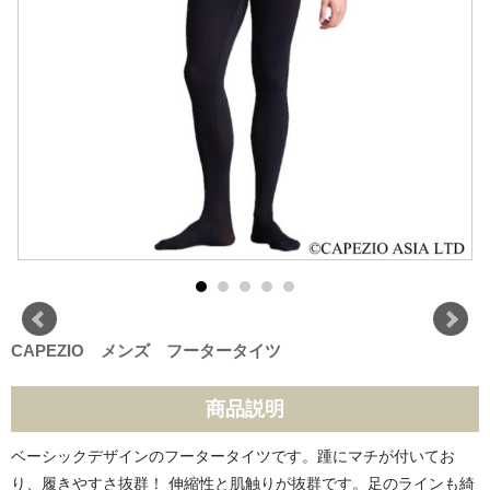
CAPEZIO メンズ フータータイツ
商品説明
ベーシックデザインのフータータイツです。踵にマチが付いてお
り、履きやすさ抜群！ 伸縮性と肌触りが抜群です。足のラインも綺