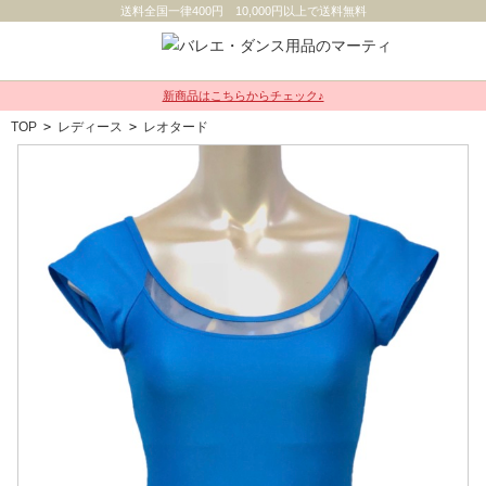
送料全国一律400円 10,000円以上で送料無料
新商品はこちらからチェック♪
TOP
>
レディース
>
レオタード