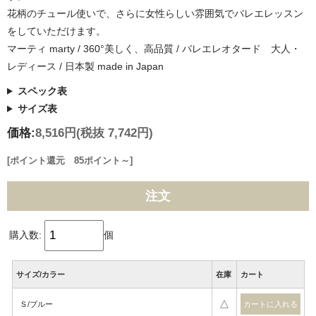
花柄のチュール使いで、さらに女性らしい雰囲気でバレエレッスン
をしていただけます。
マーティ marty / 360°美しく、高品質 / バレエレオタード 大人・
レディース / 日本製 made in Japan
スペック表
サイズ表
価格:
8,516円
(税抜 7,742円)
[ポイント還元 85ポイント～]
注文
購入数:
個
サイズ/カラー
在庫
カート
△
Ｓ/ブルー