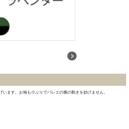
げいます。お袖も小ぶりでバレエの腕の動きを妨げません。