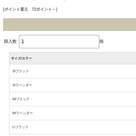
[ポイント還元 72ポイント～]
購入数:
個
サイズ/カラー
S/ブラック
S/ラベンダー
M/ブラック
M/ラベンダー
L/ブラック