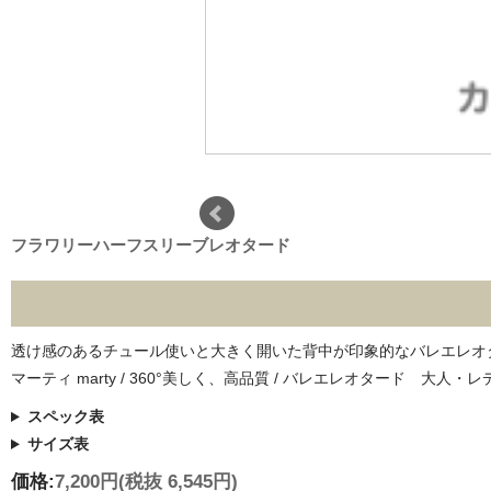
フラワリーハーフスリーブレオタード
透け感のあるチュール使いと大きく開いた背中が印象的なバレエレオ
マーティ marty / 360°美しく、高品質 / バレエレオタード 大人・レディー
スペック表
サイズ表
価格:
7,200円
(税抜 6,545円)