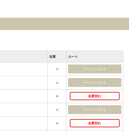
在庫
カート
○
○
×
在庫切れ
○
×
在庫切れ