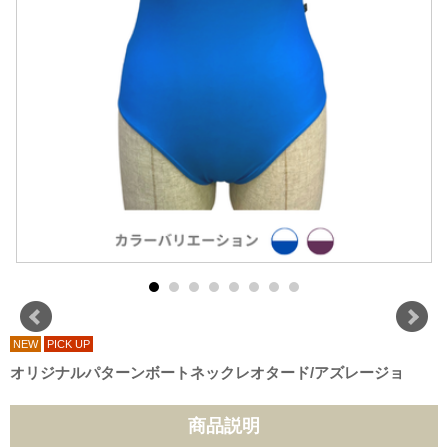
NEW
PICK UP
オリジナルパターンボートネックレオタード/アズレージョ
商品説明