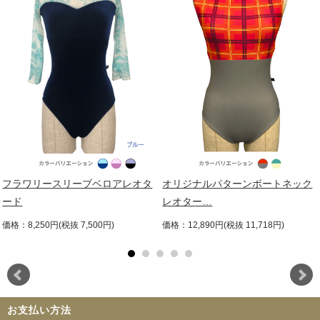
フラワリースリーブベロアレオタ
オリジナルパターンボートネック
ード
レオター…
価格：8,250円(税抜 7,500円)
価格：12,890円(税抜 11,718円)
お支払い方法