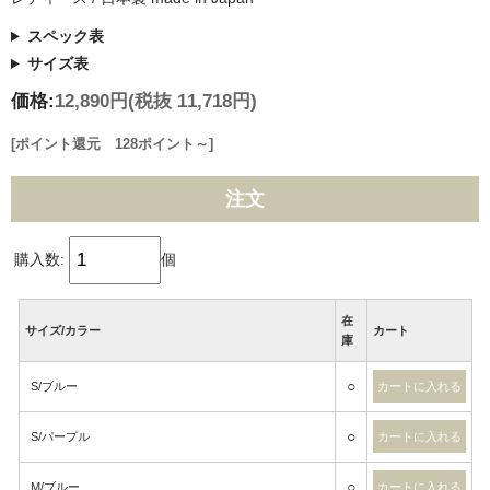
スペック表
サイズ表
価格:
12,890円
(税抜 11,718円)
[ポイント還元 128ポイント～]
注文
購入数:
個
在
サイズ/カラー
カート
庫
○
S/ブルー
○
S/パープル
○
M/ブルー