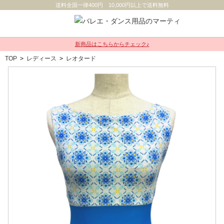
送料全国一律400円 10,000円以上で送料無料
新商品はこちらからチェック♪
TOP
>
レディース
>
レオタード