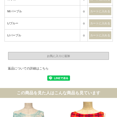
○
M/パープル
○
L/ブルー
○
L/パープル
返品についての詳細はこちら
この商品を見た人はこんな商品も見ています