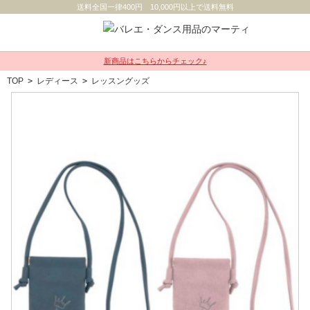
送料全国一律400円 10,000円以上で送料無料
新商品はこちらからチェック♪
TOP
>
レディース
>
レッスングッズ