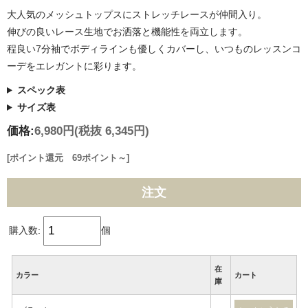
大人気のメッシュトップスにストレッチレースが仲間入り。
伸びの良いレース生地でお洒落と機能性を両立します。
程良い7分袖でボディラインも優しくカバーし、いつものレッスンコ
ーデをエレガントに彩ります。
スペック表
サイズ表
価格:
6,980円
(税抜 6,345円)
[ポイント還元 69ポイント～]
注文
購入数:
個
在
カラー
カート
庫