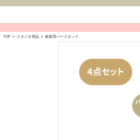
TOP
>
スタジオ用品
>
家庭用バースタンド