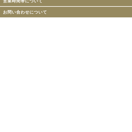
営業時間帯について
お問い合わせについて
初めての方へ
ご利用案内
撮影ご協力者様
会社概要
採用情報
NEWS一覧
リンク集
プライバシーポリシー