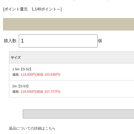
[ポイント還元 1,140ポイント～]
購入数:
個
サイズ
1.5m【S-52】
価格:
114,000円(税抜 103,636円)
2m【S-53】
価格:
118,500円(税抜 107,727円)
返品についての詳細はこちら