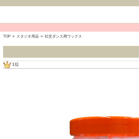
TOP
>
スタジオ用品
>
社交ダンス用ワックス
1位