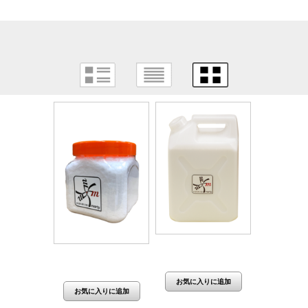
価格：14,840円(税抜
価格：5,450円(税抜
13,491円)
～
4,955円)
～