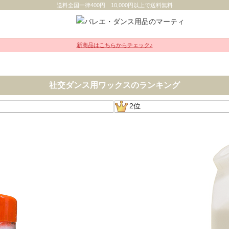
送料全国一律400円 10,000円以上で送料無料
新商品はこちらからチェック♪
社交ダンス用ワックスのランキング
2位