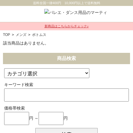
送料全国一律400円 10,000円以上で送料無料
新商品はこちらからチェック♪
TOP
>
メンズ
>
ボトムス
該当商品はありません。
商品検索
キーワード検索
価格帯検索
円 ～
円