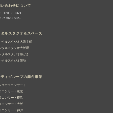
問い合わせについて
：0120-38-1321
：06-6684-9452
ンタルスタジオ＆スペース
ンタルスタジオ大阪本町
ンタルスタジオ大阪堺
ンタルスタジオ勝どき
ンタルスタジオ築地
ーティグループの舞台事業
レエガラコンサート
ラコンサート東京
ラコンサート横浜
ラコンサート大阪
ラコンサート神戸