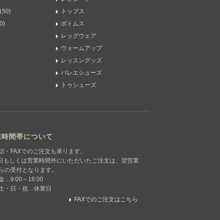
50)
トップス
0)
ボトムス
レッグウェア
ウォームアップ
レッスングッズ
バレエシューズ
トゥシューズ
業時間帯について
話・FAXでのご注文も承ります。
日もしくは営業時間外にいただいたご注文は、翌営業
らの受付となります。
…9:00～18:00
土・日・祝…休業日
FAXでのご注文はこちら