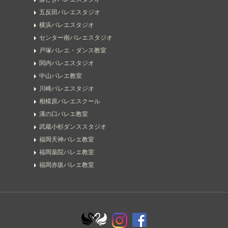
五反田バレエスタジオ
横浜バレエスタジオ
センター南バレエスタジオ
戸塚バレエ・ダンス教室
関内バレエスタジオ
中山バレエ教室
川崎バレエスタジオ
相模原バレエスクール
溝の口バレエ教室
武蔵小杉ダンススタジオ
福岡天神バレエ教室
福岡薬院バレエ教室
福岡赤坂バレエ教室