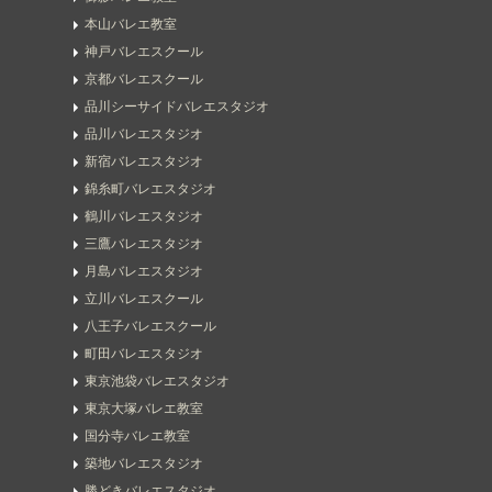
本山バレエ教室
神戸バレエスクール
京都バレエスクール
品川シーサイドバレエスタジオ
品川バレエスタジオ
新宿バレエスタジオ
錦糸町バレエスタジオ
鶴川バレエスタジオ
三鷹バレエスタジオ
月島バレエスタジオ
立川バレエスクール
八王子バレエスクール
町田バレエスタジオ
東京池袋バレエスタジオ
東京大塚バレエ教室
国分寺バレエ教室
築地バレエスタジオ
勝どきバレエスタジオ