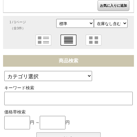
1 / 1ページ
（全3件）
商品検索
キーワード検索
価格帯検索
円 ～
円