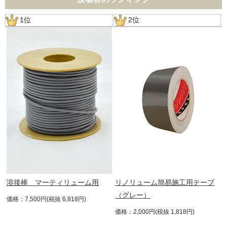
1位
2位
透
溶接棒 マーティリューム用
リノリューム簡易施工用テープ
（グレー）
価格：7,500円(税抜 6,818円)
価格：2,000円(税抜 1,818円)