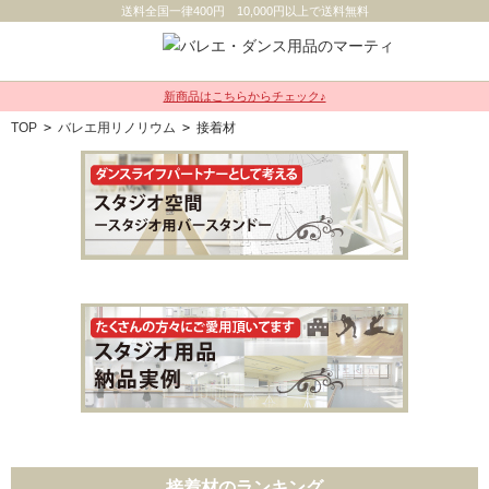
送料全国一律400円 10,000円以上で送料無料
新商品はこちらからチェック♪
TOP
>
バレエ用リノリウム
>
接着材
接着材のランキング