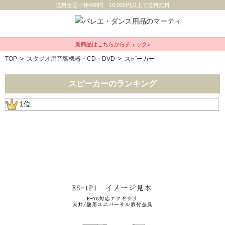
送料全国一律400円 10,000円以上で送料無料
新商品はこちらからチェック♪
TOP
>
スタジオ用音響機器・CD・DVD
>
スピーカー
スピーカーのランキング
1位