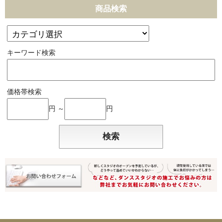
商品検索
キーワード検索
価格帯検索
円 ～
円