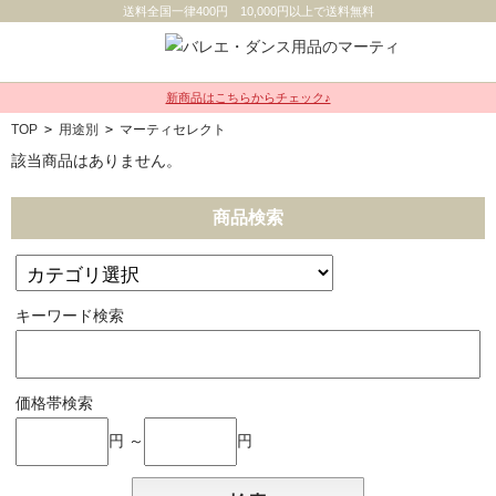
送料全国一律400円 10,000円以上で送料無料
新商品はこちらからチェック♪
TOP
>
用途別
>
マーティセレクト
該当商品はありません。
商品検索
キーワード検索
価格帯検索
円 ～
円