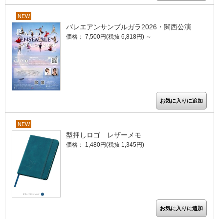
NEW
バレエアンサンブルガラ2026・関西公演
価格： 7,500円(税抜 6,818円)
～
NEW
型押しロゴ レザーメモ
価格： 1,480円(税抜 1,345円)