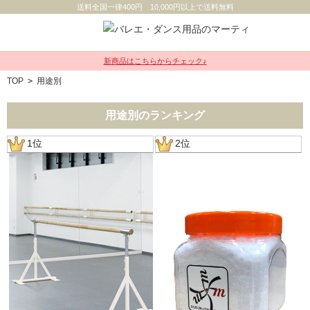
送料全国一律400円 10,000円以上で送料無料
新商品はこちらからチェック♪
TOP
>
用途別
用途別のランキング
1位
2位