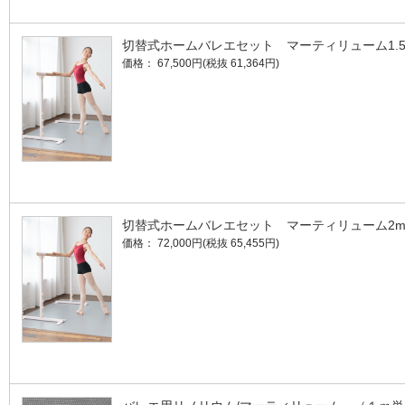
切替式ホームバレエセット マーティリューム1
価格： 67,500円(税抜 61,364円)
切替式ホームバレエセット マーティリューム2
価格： 72,000円(税抜 65,455円)