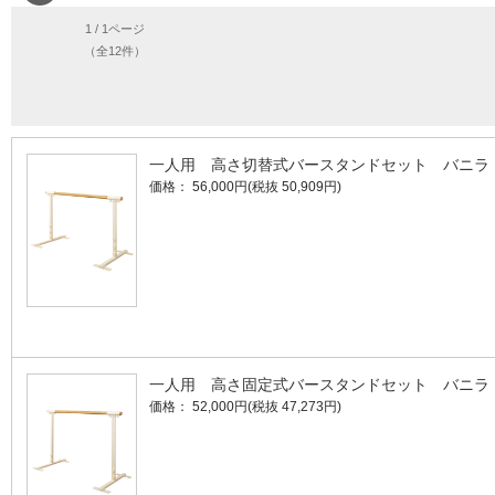
1 / 1ページ
（全12件）
一人用 高さ切替式バースタンドセット バニラ
価格： 56,000円(税抜 50,909円)
一人用 高さ固定式バースタンドセット バニラ
価格： 52,000円(税抜 47,273円)