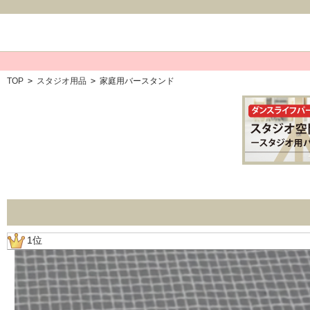
TOP
>
スタジオ用品
>
家庭用バースタンド
1位