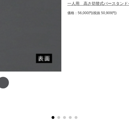
一人用 高さ切替式バースタンド
価格：56,000円(税抜 50,909円)