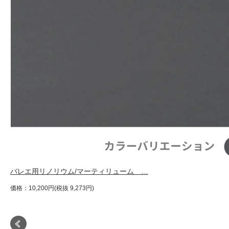
バレエ用リノリウム/マーティリューム …
価格：10,200円(税抜 9,273円)