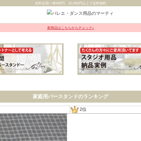
送料全国一律400円 10,000円以上で送料無料
新商品はこちらからチェック♪
家庭用バースタンドのランキング
2位