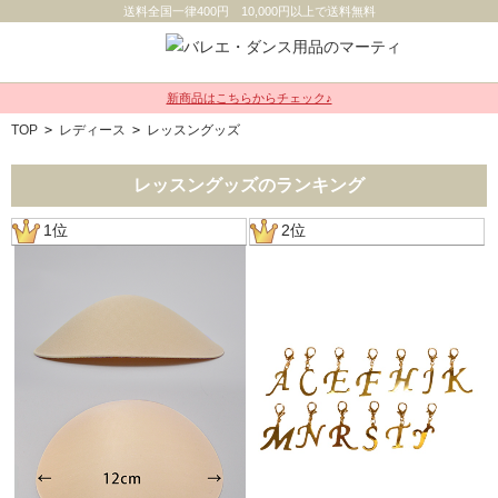
送料全国一律400円 10,000円以上で送料無料
新商品はこちらからチェック♪
TOP
>
レディース
>
レッスングッズ
レッスングッズのランキング
1位
2位