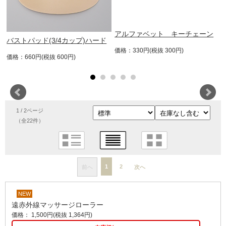
アルファベット キーチェーン
バストパッド(3/4カップ)ハード
価格：330円(税抜 300円)
価格：660円(税抜 600円)
1 / 2ページ
（全22件）
1
2
前へ
次へ
NEW
遠赤外線マッサージローラー
価格： 1,500円(税抜 1,364円)