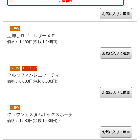
在庫切れ
NEW
型押しロゴ レザーメモ
価格： 1,480円(税抜 1,345円)
NEW
PICK UP
フルッフィバレエブーティ
価格： 6,600円(税抜 6,000円)
NEW
クラウンカスタムボックスポーチ
価格： 1,580円(税抜 1,436円)
～