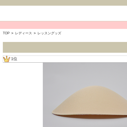
TOP
>
レディース
>
レッスングッズ
1位