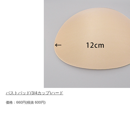
バストパッド(3/4カップ)ハード
価格：660円(税抜 600円)