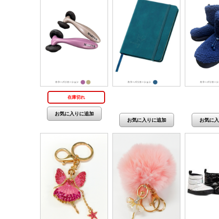
価格：1,480円(税抜
価格：6
在庫切れ
1,345円)