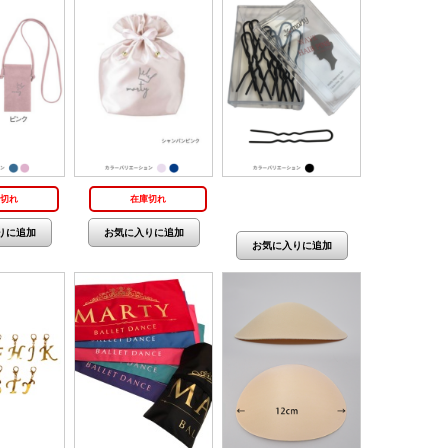
価格：1,620円(税抜
切れ
在庫切れ
1,473円)