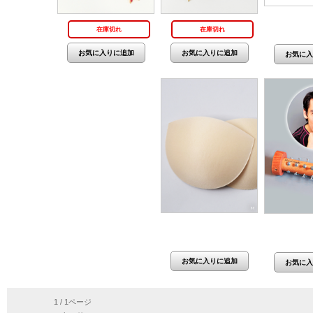
価格：4
在庫切れ
在庫切れ
価格：660円(税抜 600
価格：2
円)
1 / 1ページ