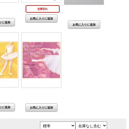
(税抜 300
在庫切れ
価格：660円(税抜 600
円)
円)
950円(税抜
価格：4,950円(税抜
4,500円)
4,500円)