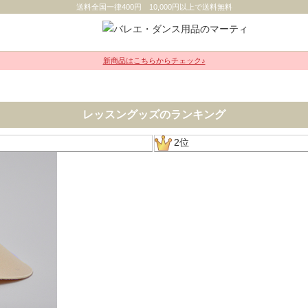
送料全国一律400円 10,000円以上で送料無料
新商品はこちらからチェック♪
レッスングッズのランキング
2位