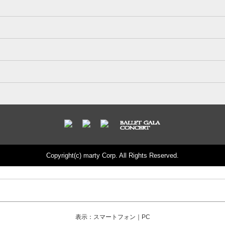
Copyright(c) marty Corp. All Rights Reserved.
表示：スマートフォン｜
PC