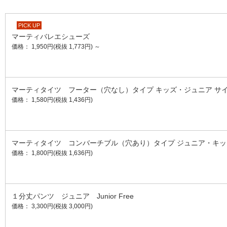
PICK UP
マーティバレエシューズ
価格： 1,950円(税抜 1,773円)
～
マーティタイツ フーター（穴なし）タイプ キッズ・ジュニア サ
価格： 1,580円(税抜 1,436円)
マーティタイツ コンバーチブル（穴あり）タイプ ジュニア・キッ
価格： 1,800円(税抜 1,636円)
１分丈パンツ ジュニア Junior Free
価格： 3,300円(税抜 3,000円)