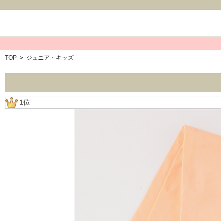
TOP
>
ジュニア・キッズ
1位