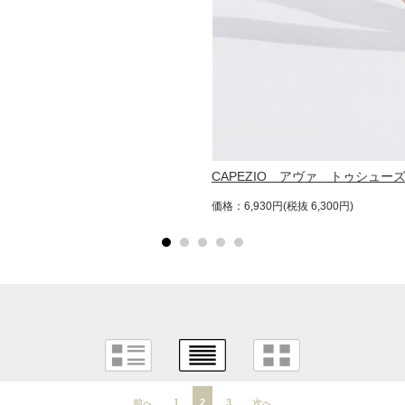
CAPEZIO アヴァ トゥシュー
価格：6,930円(税抜 6,300円)
1
2
3
前へ
次へ