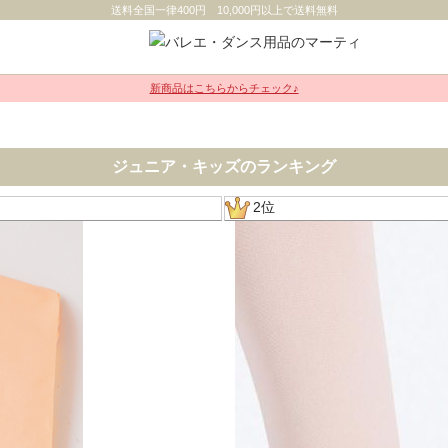
送料全国一律400円 10,000円以上で送料無料
新商品はこちらからチェック♪
ジュニア・キッズのランキング
2位