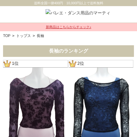
送料全国一律400円 10,000円以上で送料無料
新商品はこちらからチェック♪
TOP
>
トップス
>
長袖
長袖のランキング
1位
2位