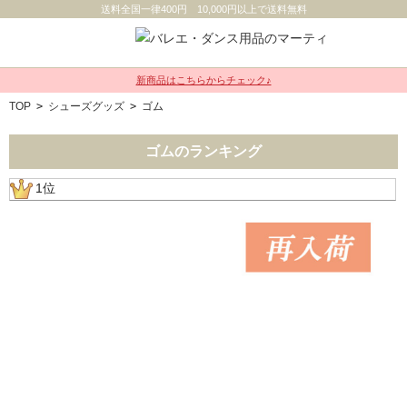
送料全国一律400円 10,000円以上で送料無料
新商品はこちらからチェック♪
TOP
>
シューズグッズ
>
ゴム
ゴムのランキング
1位