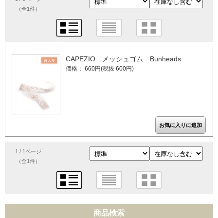
（全1件）
CAPEZIO メッシュゴム Bunheads
価格： 660円(税抜 600円)
1 / 1ページ
（全1件）
商品検索