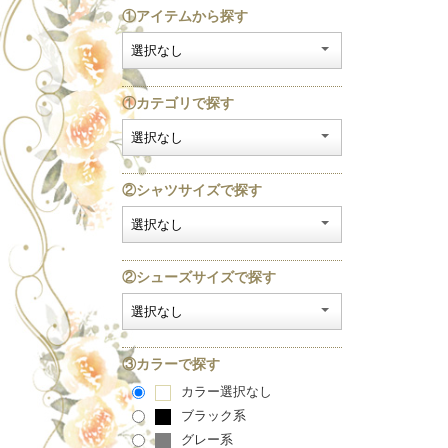
①アイテムから探す
①カテゴリで探す
②シャツサイズで探す
②シューズサイズで探す
③カラーで探す
カラー選択なし
ブラック系
グレー系