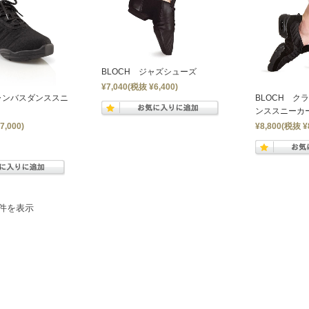
BLOCH ジャズシューズ
¥7,040
(税抜 ¥6,400)
 キャンバスダンススニ
BLOCH ク
ンススニーカ
7,000)
¥8,800
(税抜 ¥8
3件を表示