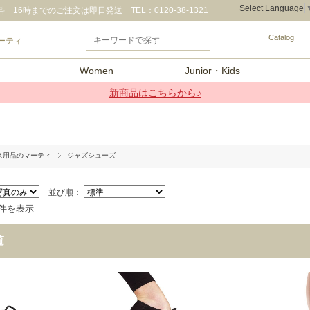
Select Language
16時までのご注文は即日発送 TEL：0120-38-1321
Catalog
ーティ
Women
Junior・Kids
新商品はこちらから♪
ス用品のマーティ
ジャズシューズ
並び順：
3件を表示
覧