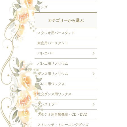
メンズ
カテゴリーから選ぶ
スタジオ用バースタンド
家庭用バースタンド
バレエバー
バレエ用リノリウム
ダンス用リノリウム
バレエ用ワックス
社交ダンス用ワックス
ダンスミラー
スタジオ用音響機器・CD・DVD
ストレッチ・トレーニンググッズ