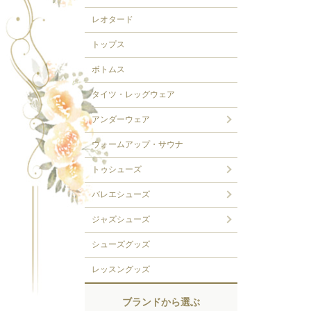
レオタード
トップス
ボトムス
タイツ・レッグウェア
アンダーウェア
ウォームアップ・サウナ
トゥシューズ
バレエシューズ
ジャズシューズ
シューズグッズ
レッスングッズ
ブランドから選ぶ