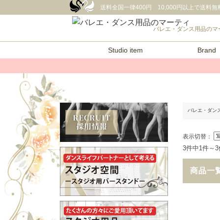
送料全国一律400円 10,000円以上で送料無料 
バレエ・ダンス用品のマ
Studio item
Brand
バレエ・ダン
表示切替：
3件中1件～
商品一