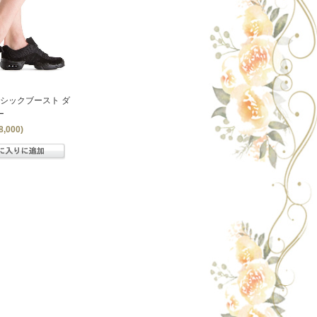
ラシックブースト ダ
ー
,000)