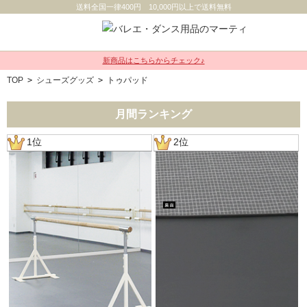
送料全国一律400円 10,000円以上で送料無料
新商品はこちらからチェック♪
TOP
>
シューズグッズ
>
トゥパッド
月間ランキング
1位
2位