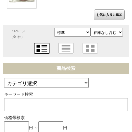
1 / 1ページ
（全1件）
商品検索
キーワード検索
価格帯検索
円 ～
円