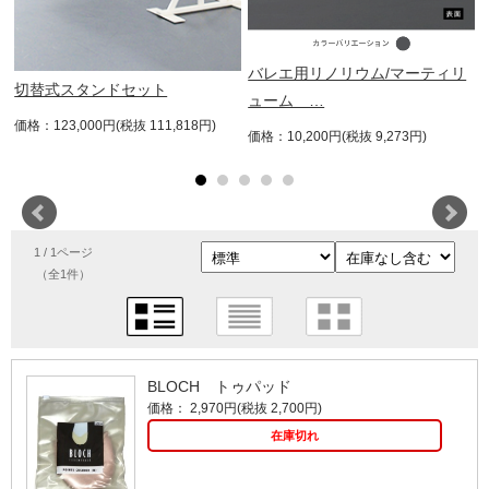
バレエ用リノリウム/マーティリ
切替式スタンドセット
ューム …
価格：123,000円(税抜 111,818円)
価格：10,200円(税抜 9,273円)
1 / 1ページ
（全1件）
BLOCH トゥパッド
価格： 2,970円(税抜 2,700円)
在庫切れ