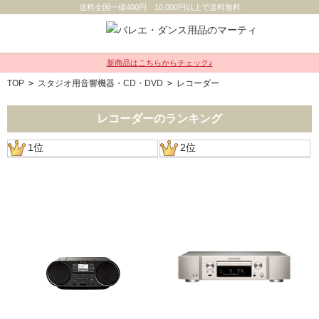
送料全国一律400円 10,000円以上で送料無料
新商品はこちらからチェック♪
TOP
>
スタジオ用音響機器・CD・DVD
>
レコーダー
レコーダーのランキング
1位
2位