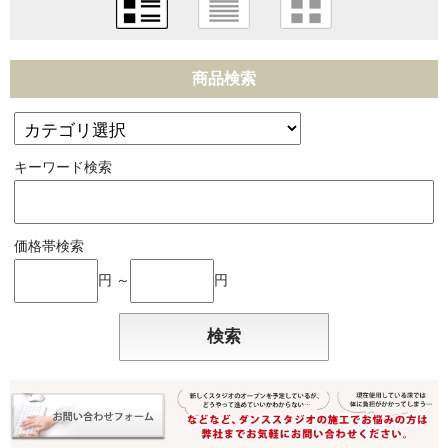
商品検索
キーワード検索
価格帯検索
円 ～
円