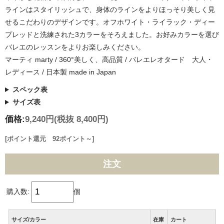
ラインはスタイリッシュで、身体のラインをよりほっそり美しく見
せるこだわりのデザインです。オフホワイト・ライラック・ディー
プレッドと洗練された3カラーをそろえました。お好みカラーを選び
バレエのレッスンをよりお楽しみください。
マーティ marty / 360°美しく、高品質 / バレエレオタード 大人・
レディース / 日本製 made in Japan
スペック表
サイズ表
価格:
9,240円
(税抜 8,400円)
[ポイント還元 92ポイント～]
注文
購入数:
個
サイズ/カラー
在庫
カート