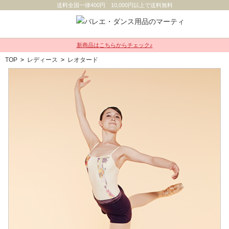
送料全国一律400円 10,000円以上で送料無料
新商品はこちらからチェック♪
TOP
>
レディース
>
レオタード