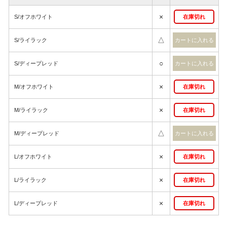
×
S/オフホワイト
在庫切れ
△
S/ライラック
○
S/ディープレッド
×
M/オフホワイト
在庫切れ
×
M/ライラック
在庫切れ
△
M/ディープレッド
×
L/オフホワイト
在庫切れ
×
L/ライラック
在庫切れ
×
L/ディープレッド
在庫切れ