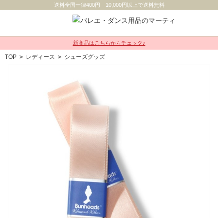
送料全国一律400円 10,000円以上で送料無料
新商品はこちらからチェック♪
TOP
>
レディース
>
シューズグッズ