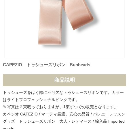
CAPEZIO トゥシューズリボン Bunheads
商品説明
トゥシューズをはく際に不可欠なトゥシューズリボンです。カラー
はライトプロフェッショナルピンクです。
※写真は２束載っておりますが、1束ずつでの販売となります。
カペジオ CAPEZIO / マーティ厳選、安心の品質 / バレエ レッスン
グッズ トゥシューズリボン 大人・レディース / 輸入品 Imported
goods